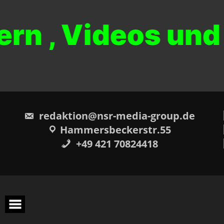
ern , Videos un
redaktion@nsr-media-group.de
Hammersbeckerstr.55
+49 421 70824418