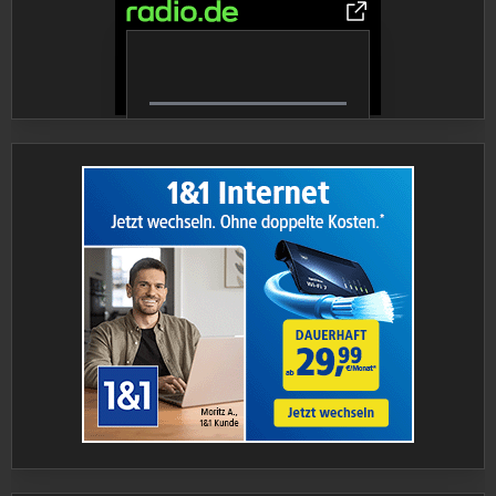
0% Complete