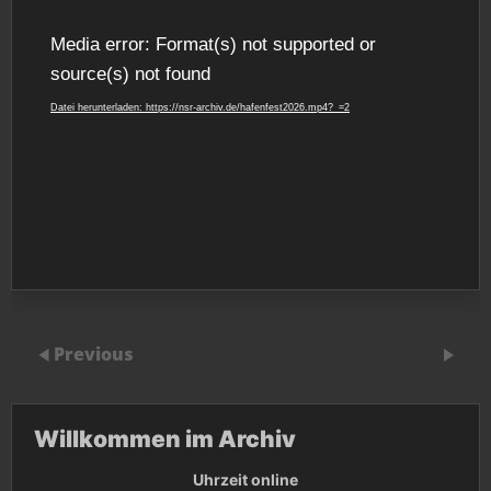
Video-
Media error: Format(s) not supported or
Player
source(s) not found
Datei herunterladen: https://nsr-archiv.de/hafenfest2026.mp4?_=2
Previous
Willkommen im Archiv
Uhrzeit online