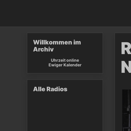
R
Willkommen im
Archiv
N
Uhrzeit online
Ewiger Kalender
Alle Radios