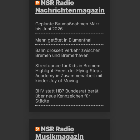
NSR Radio
Nachrichtenmagazin
Geplante Baumaßnahmen März
bis Juni 2026
Mann getötet in Blumenthal
Bahn drosselt Verkehr zwischen
Bremen und Bremerhaven
Streetdance für Kids in Bremen:
Highlight-Event der Flying Steps
Academy in Zusammenarbeit mit
kinder Joy of Moving
BHV statt HB? Bundesrat berät
über neue Kennzeichen für
Städte
NSR Radio
Musikmagazin