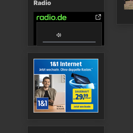
Radio
0% Complete