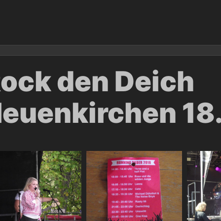
ock den Deich
euenkirchen 18