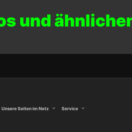
os und ähnliche
Unsere Seiten im Netz
Service