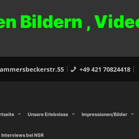
n Bildern , Vide
ammersbeckerstr.55
+49 421 70824418
rtseite
Unsere Erlebnisse
Impressionen/Bilder
e Interviews bei NSR