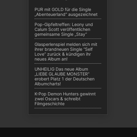
PUR mit GOLD für die Single
„Abenteuerland“ ausgezeichnet
Pop-Gipfeltreffen: Leony und
Calum Scott veröffentlichen
gemeinsame Single „Stay“
Glasperlenspiel melden sich mit
ihrer brandneuen Single “Self
Love” zurück & kündigen ihr
neues Album an!
UNHEILIG Das neue Album
„LIEBE GLAUBE MONSTER“
erobert Platz 1 der Deutschen
Albumcharts!
K-Pop Demon Hunters gewinnt
zwei Oscars & schreibt
Filmgeschichte