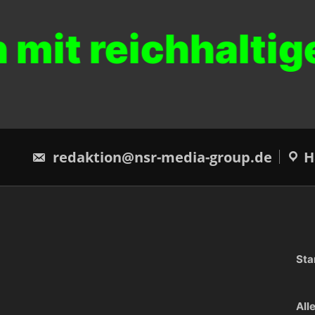
it reichhaltige
redaktion@nsr-media-group.de
H
Sta
All