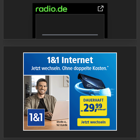
0% Complete