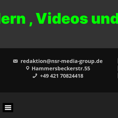
dern , Videos u
redaktion@nsr-media-group.de
Hammersbeckerstr.55
+49 421 70824418