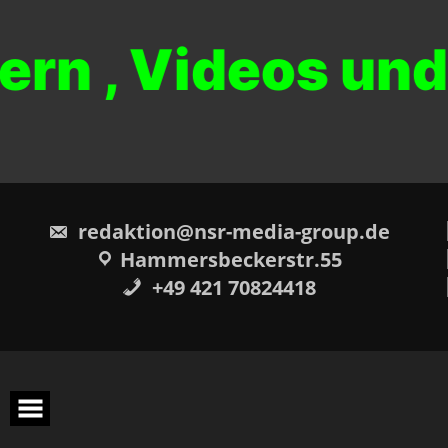
dern , Videos un
redaktion@nsr-media-group.de
Hammersbeckerstr.55
+49 421 70824418