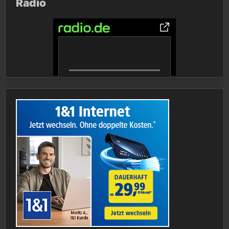
Radio
0% Complete