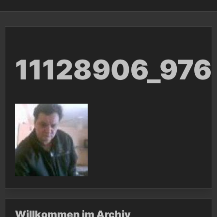
11128906_97
Willkommen im Archiv