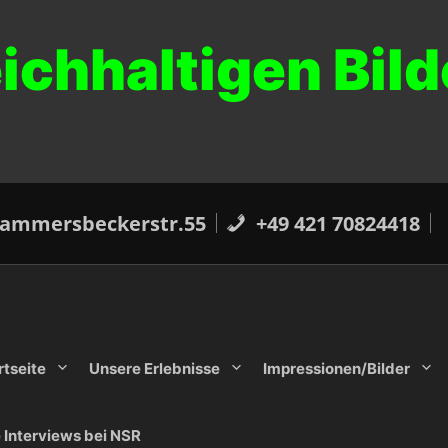
chhaltigen Bild
ammersbeckerstr.55
+49 421 70824418
rtseite
Unsere Erlebnisse
Impressionen/Bilder
e Interviews bei NSR