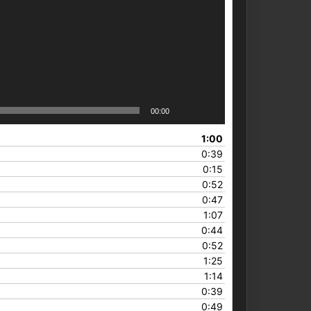
00:00
1:00
0:39
0:15
0:52
0:47
1:07
0:44
0:52
1:25
1:14
0:39
0:49