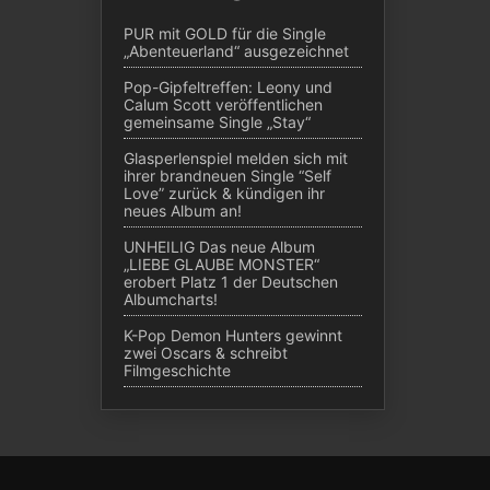
PUR mit GOLD für die Single
„Abenteuerland“ ausgezeichnet
Pop-Gipfeltreffen: Leony und
Calum Scott veröffentlichen
gemeinsame Single „Stay“
Glasperlenspiel melden sich mit
ihrer brandneuen Single “Self
Love” zurück & kündigen ihr
neues Album an!
UNHEILIG Das neue Album
„LIEBE GLAUBE MONSTER“
erobert Platz 1 der Deutschen
Albumcharts!
K-Pop Demon Hunters gewinnt
zwei Oscars & schreibt
Filmgeschichte