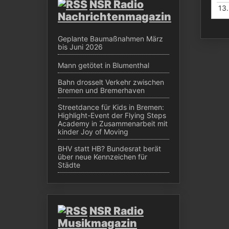
NSR Radio
13
Nachrichtenmagazin
Geplante Baumaßnahmen März
bis Juni 2026
Mann getötet in Blumenthal
Bahn drosselt Verkehr zwischen
Bremen und Bremerhaven
Streetdance für Kids in Bremen:
Highlight-Event der Flying Steps
Academy in Zusammenarbeit mit
kinder Joy of Moving
BHV statt HB? Bundesrat berät
über neue Kennzeichen für
Städte
NSR Radio
Musikmagazin