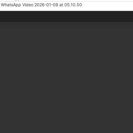
.
WhatsApp Video 2026-01-09 at 05.10.50