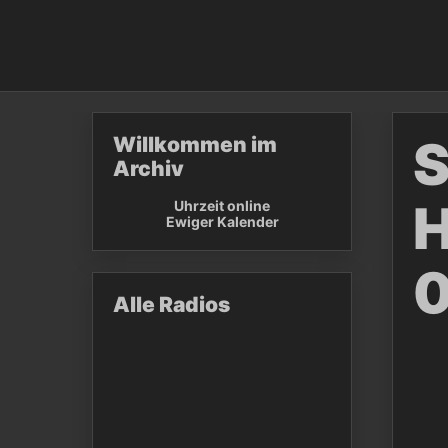
S
Willkommen im
Archiv
H
Uhrzeit online
Ewiger Kalender
0
Alle Radios