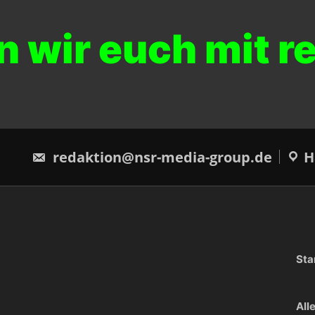
wir euch mit rei
redaktion@nsr-media-group.de
H
Sta
All