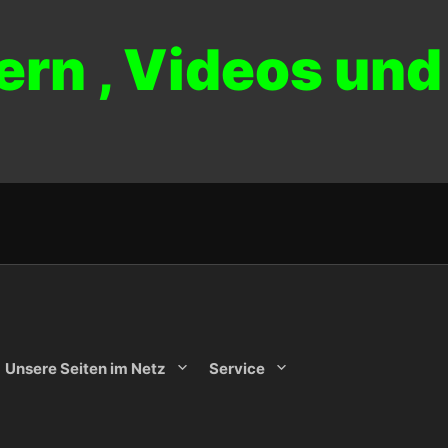
ern , Videos und
Unsere Seiten im Netz
Service