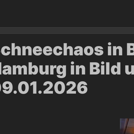
chneechaos in 
amburg in Bild 
9.01.2026