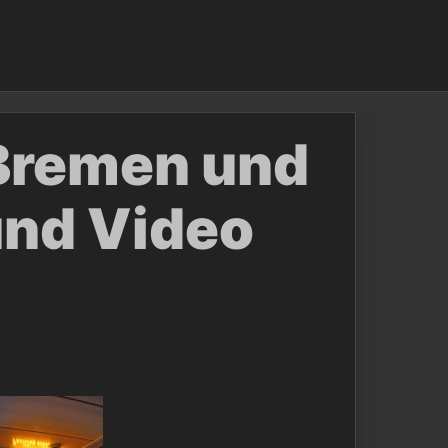
Bremen und
und Video