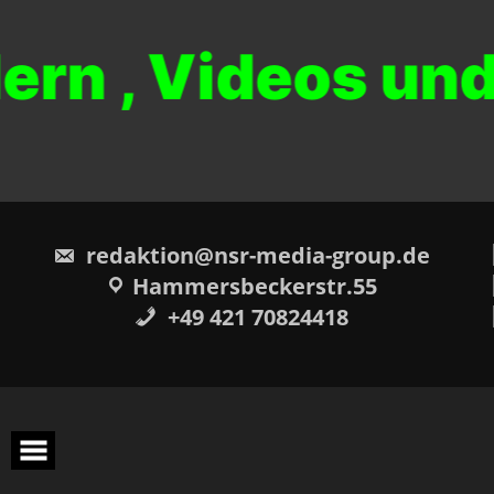
dern , Videos u
redaktion@nsr-media-group.de
Hammersbeckerstr.55
+49 421 70824418