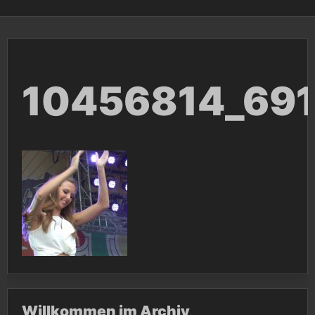
10456814_69
Willkommen im Archiv