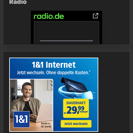
Radio
0% Complete